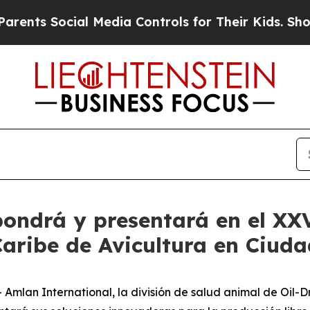
nts Social Media Controls for Their Kids. Should 
pondrá y presentará en el XX
Caribe de Avicultura en Ciu
lan International, la división de salud animal de Oil-Dr