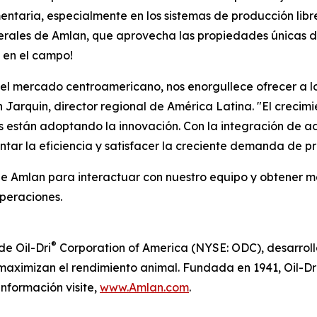
entaria, especialmente en los sistemas de producción libre
erales de Amlan, que aprovecha las propiedades únicas d
 en el campo!
el mercado centroamericano, nos enorgullece ofrecer a l
bin Jarquin, director regional de América Latina. "El creci
 están adoptando la innovación. Con la integración de a
tar la eficiencia y satisfacer la creciente demanda de pr
d de Amlan para interactuar con nuestro equipo y obtener 
peraciones.
®
de Oil-Dri
Corporation of America (NYSE: ODC), desarroll
 maximizan el rendimiento animal. Fundada en 1941, Oil-Dr
nformación visite,
www
.
Amlan
.
com
.