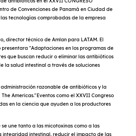
re de antibióticos en el XXVII CONGRESO
ntro de Convenciones de Panamá en Ciudad de
e las tecnologías comprobadas de la empresa
o, director técnico de Amlan para LATAM. El
to presentara
''Adaptaciones
en
los
programas
de
es que buscan reducir o eliminar las antibióticos
 la salud intestinal a través de soluciones
administración razonable de antibióticos y la
e The Americas."Eventos como el XXVII Congreso
das en la ciencia que ayuden a los productores
 se une tanto a las micotoxinas como a las
 integridad intestinal, reducir el impacto de las