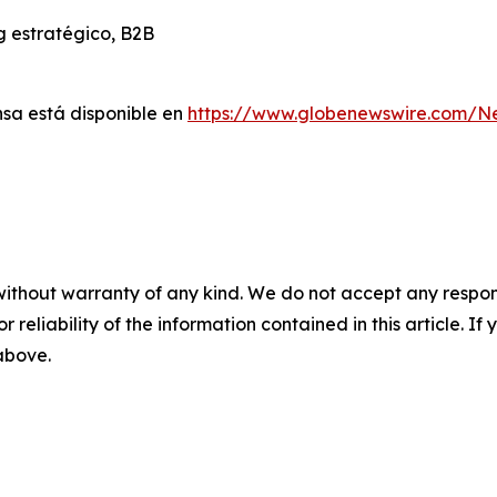
g estratégico, B2B
sa está disponible en
https://www.globenewswire.com/
without warranty of any kind. We do not accept any responsib
r reliability of the information contained in this article. I
 above.