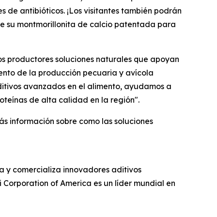
s de antibióticos. ¡Los visitantes también podrán
e su montmorillonita de calcio patentada para
os productores soluciones naturales que apoyan
miento de la producción pecuaria y avícola
ditivos avanzados en el alimento, ayudamos a
oteínas de alta calidad en la región".
más información sobre como las soluciones
a y comercializa innovadores aditivos
i Corporation of America es un líder mundial en