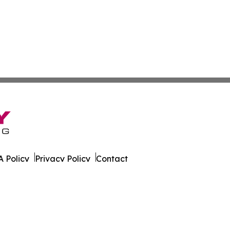
 Policy
Privacy Policy
Contact
Focus. All Rights Reserved.