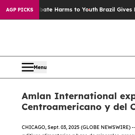
 Fund to Abate Harms to Youth
Brazil Gives Pare
AGP PICKS
Menu
Amlan International ex
Centroamericano y del 
CHICAGO, Sept. 03, 2025 (GLOBE NEWSWIRE) -- Am