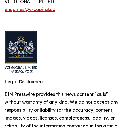
VCI GLOBAL LIMITED
enquiries@v-capital.co
Legal Disclaimer:
EIN Presswire provides this news content "as is"
without warranty of any kind. We do not accept any
responsibility or liability for the accuracy, content,
images, videos, licenses, completeness, legality, or
reliability of the information contained in this article.