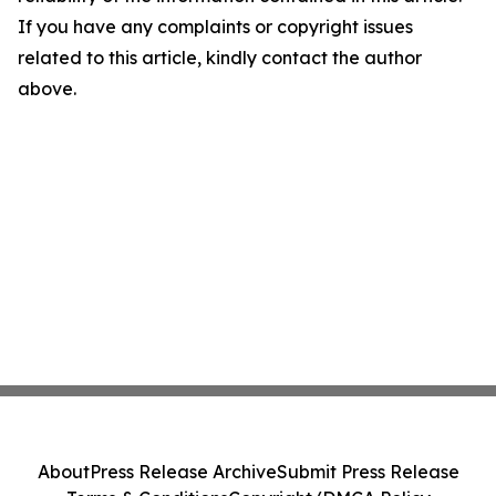
If you have any complaints or copyright issues
related to this article, kindly contact the author
above.
About
Press Release Archive
Submit Press Release