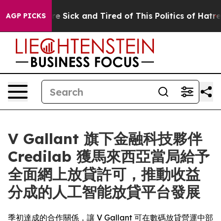
ople Are Sick and Tired of This Politics of Hatred”
The
AGP PICKS
V Gallant 旗下金融科技夥伴
Credilab 獲馬來西亞當局給予
全面網上放貸許可，推動收益
分成的人工智能放貸平台發展
季初達成的合作關係，讓 V Gallant 可在數碼放貸營運中部