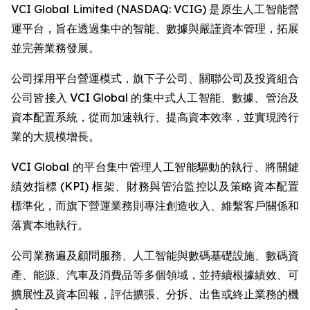
VCI Global Limited (NASDAQ: VCIG) 是原生人工智能營
運平台，旨在透過集中的智能、數據與嚴謹資本管理，拓展
並完善業務發展。
公司採用平台營運模式，旗下子公司、關聯公司及投資組合
公司皆接入 VCI Global 的集中式人工智能、數據、管治及
資本配置系統，從而加速執行、提高資本效率，並實現跨行
業的大規模增長。
VCI Global 的平台集中管理人工智能驅動的執行、將關鍵
績效指標 (KPI) 框架、財務與管治監控以及策略資本配置
標準化，而旗下營運業務則專注創造收入、維繫客戶關係和
落實本地執行。
公司業務遍及顧問服務、人工智能與數碼基礎設施、數碼資
產、能源、汽車及消費品等多個領域，並持續根據績效、可
擴展性及資本回報，評估擴張、分拆、出售或終止業務的機