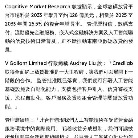
Cognitive Market Research 數據顯示，全球數碼放貸平
台市場料於 2033 年攀升至約 128 億美元，相當於 2025 至
2033 年間 25.5% 的複合年增長率。 管理層相信，數碼支
付、流動優先金融服務、嵌入式金融解決方案及人工智能驅
動的信貸技術日漸普及，正不斷推動東南亞數碼放貸的發
展。
V Gallant Limited 行政總裁 Audrey Liu 說：「Credilab
取得全面網上放貸批准是一大里程碑，讓我們可以展開下一
階段的合作。 監管批准既已落實，我們便可部署人工智能
基礎設施及自動化能力，支援包括客戶引入、信貸審核支
援、流程自動化、客戶服務及貸款組合管理等關鍵放貸功
能。」
管理層續稱：「此合作體現我們人工智能技術在受監管金融
服務環境中的實際應用。 藉着收益分成機制，我們可讓技
術參與跟平台活躍度相輔相成，並展示人工智能自動化如何