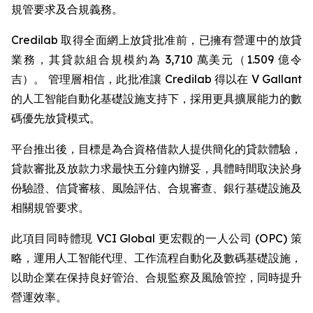
規管要求及合規義務。
Credilab 取得全面網上放貸批准前，已擁有營運中的放貸
業務，其貸款組合規模約為 3,710 萬美元（1.509 億令
吉）。 管理層相信，此批准讓 Credilab 得以在 V Gallant
的人工智能自動化基礎設施支持下，採用更具擴展能力的數
碼優先放貸模式。
平台推出後，目標是為合資格借款人提供簡化的貸款體驗，
貸款審批及放款力求最快五分鐘內辦妥，具體時間取決於身
份驗證、信貸審核、風險評估、合規審查、銀行基礎設施及
相關規管要求。
此項目同時體現 VCI Global 更宏觀的一人公司 (OPC) 策
略，運用人工智能代理、工作流程自動化及數碼基礎設施，
以助企業在保持良好管治、合規監察及風險管控，同時提升
營運效率。