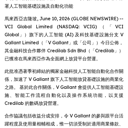
署人工智能基礎設施及自動化功能
馬來西亞吉隆坡, June 10, 2026 (GLOBE NEWSWIRE) --
VCI Global Limited (NASDAQ: VCIG)（「VCI
Global」）旗下的人工智能 (AI) 及科技基礎設施分支 V
Gallant Limited（「V Gallant」或「公司」）今日公佈，
其金融科技合作夥伴 Credilab Sdn Bhd（「Credilab」）
已獲准在馬來西亞作為全面網上放貸平台營運。
此批准憑著季初締結的獨家金融科技人工智能自動化合作關
係，加速了 V Gallant 旗下人工智能放貸基礎設施的商業化
之路。 基於此合作關係，V Gallant 會提供人工智能基礎設
施、智能工作流程自動化以及操作系統功能，以支援
Credilab 的數碼放貸營運。
合作協議包括收益分成安排，令 V Gallant 的參與跟平台活
躍程度及使用量相輔相成，惟一切須受制於適用商業條款、