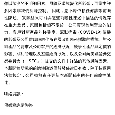
難以預測的不明朗因素、風險及環境變化所影響，而當中許
多因素非我們所能控制。 因此，您不應依賴任何該等前瞻
性陳述。 實際結果可能與這些前瞻性陳述中描述的情況存
在重大差異，原因包括但不限於：公司實現盈利營運的能
力、客戶對新產品的接受度、冠狀病毒 (COVID-19) 傳播
的影響及公司供應鏈夥伴所在國政府未來採取的措施、對公
司產品的需求及公司客戶的經濟狀況、競爭性產品與定價的
影響、成功管理以及整體經濟狀況，以及公司向美國證券交
易委員會（「SEC」）提交的文件中詳述的其他風險因素。
本新聞稿所載的前瞻性陳述僅於發佈當日有效，除了按適用
法律規定，公司概無責任更新本新聞稿中的任何前瞻性陳
述。
聯絡資訊：
傳媒查詢請聯絡：