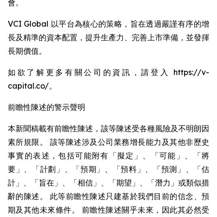
會。
VCI Global 以平台為核心的策略，旨在透過嚴謹有序的增
長及精準的資本配置，提升生產力、完善上市準備，並發揮
長期價值。
如欲了解更多有關公司的資訊，請登入 https://v-
capital.co/。
前瞻性陳述的警示聲明
本新聞稿載有前瞻性陳述，該等陳述受各種風險及不明朗因
素所規限。 該等陳述涉及公司業務增長能力及其他非歷史
事實的表述，包括可能附有「擬定」、「可能」、「將
要」、「計劃」、「預期」、「預料」、「預測」、「估
計」、「旨在」、「相信」、「期望」、「潛力」或類似措
辭的陳述。 此等前瞻性陳述只建基於我們目前的信念、預
期及其他未來條件。 前瞻性陳述關乎未來，因此其必然受