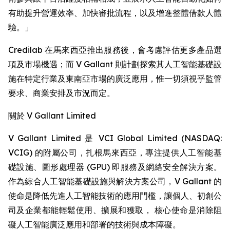
有助提升營運效率、加快審批流程，以及增進整體借款人體
驗。」
Credilab 在馬來西亞推出服務後，會考慮評估更多產品選
項及市場機遇；而 V Gallant 則計劃探索其人工智能基礎設
施在特定行業及東南亞市場的廣泛應用，惟一切須視乎監管
要求、商業安排及市況而定。
關於 V Gallant Limited
V Gallant Limited 是 VCI Global Limited (NASDAQ:
VCIG) 的附屬公司，扎根馬來西亞，專注提供人工智能基
礎設施、圖形處理器 (GPU) 即服務及網絡安全解決方案。
作為綜合人工智能基礎設施與解決方案公司，V Gallant 的
使命是降低先進人工智能技術的應用門檻，讓個人、初創公
司及企業都能輕鬆使用、擴展和獲取， 核心使命是消除阻
礙人工智能廣泛應用和部署的技術與成本障礙。