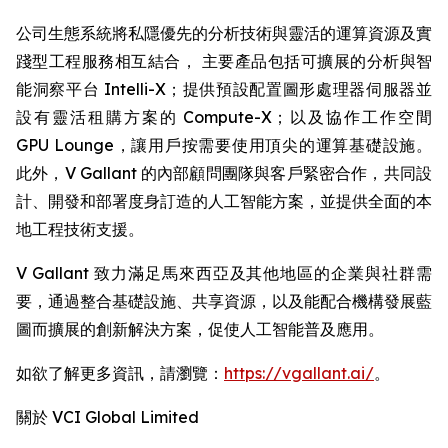
公司生態系統將私隱優先的分析技術與靈活的運算資源及實
踐型工程服務相互結合， 主要產品包括可擴展的分析與智
能洞察平台 Intelli-X；提供預設配置圖形處理器伺服器並
設有靈活租購方案的 Compute-X；以及協作工作空間
GPU Lounge，讓用戶按需要使用頂尖的運算基礎設施。
此外，V Gallant 的內部顧問團隊與客戶緊密合作，共同設
計、開發和部署度身訂造的人工智能方案，並提供全面的本
地工程技術支援。
V Gallant 致力滿足馬來西亞及其他地區的企業與社群需
要，通過整合基礎設施、共享資源，以及能配合機構發展藍
圖而擴展的創新解決方案，促使人工智能普及應用。
如欲了解更多資訊，請瀏覽：
https://vgallant.ai/
。
關於 VCI Global Limited