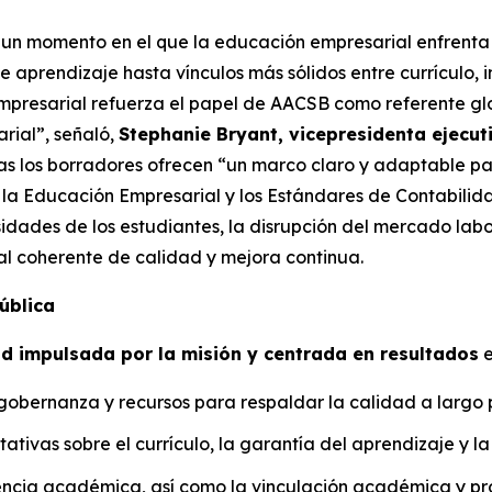
un momento en el que la educación empresarial enfrenta u
 aprendizaje hasta vínculos más sólidos entre currículo, i
presarial refuerza el papel de AACSB como referente glob
rial”, señaló,
Stephanie Bryant, vicepresidenta ejecut
as los borradores ofrecen “un marco claro y adaptable pa
 la Educación Empresarial y los Estándares de Contabilid
esidades de los estudiantes, la disrupción del mercado lab
l coherente de calidad y mejora continua.
ública
ad impulsada por la misión y centrada en resultados
e
 gobernanza y recursos para respaldar la calidad a largo 
ativas sobre el currículo, la garantía del aprendizaje y la 
uencia académica, así como la vinculación académica y pro