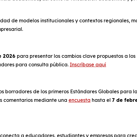
ad de modelos institucionales y contextos regionales, m
presarial.
e 2026
para presentar los cambios clave propuestos a lo
radores para consulta pública.
Inscríbase aquí
 los borradores de los primeros Estándares Globales para 
sus comentarios mediante una
encuesta
hasta el
7 de febr
onecta a educadores, estudiantes y empresas para crear