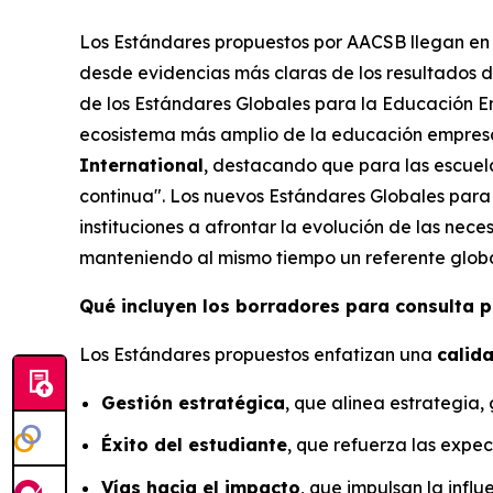
Los Estándares propuestos por AACSB llegan en 
desde evidencias más claras de los resultados de
de los Estándares Globales para la Educación Em
ecosistema más amplio de la educación empresa
International
, destacando que para las escuel
continua". Los nuevos Estándares Globales para
instituciones a afrontar la evolución de las nec
manteniendo al mismo tiempo un referente globa
Qué incluyen los borradores para consulta p
Los Estándares propuestos enfatizan una
calid
Gestión estratégica
, que alinea estrategia,
Éxito del estudiante
, que refuerza las expect
Vías hacia el impacto
, que impulsan la infl