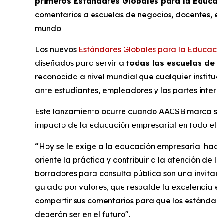
primeros Estándares Globales para la Educ
comentarios a escuelas de negocios, docentes, 
mundo.
Los nuevos
Estándares Globales para la Educac
diseñados para servir a
todas las escuelas de
reconocida a nivel mundial que cualquier instit
ante estudiantes, empleadores y las partes inte
Este lanzamiento ocurre cuando AACSB marca su 1
impacto de la educación empresarial en todo e
“Hoy se le exige a la educación empresarial ha
oriente la práctica y contribuir a la atención de 
borradores para consulta pública son una invit
guiado por valores, que respalde la excelencia e
compartir sus comentarios para que los estándare
deberán ser en el futuro".