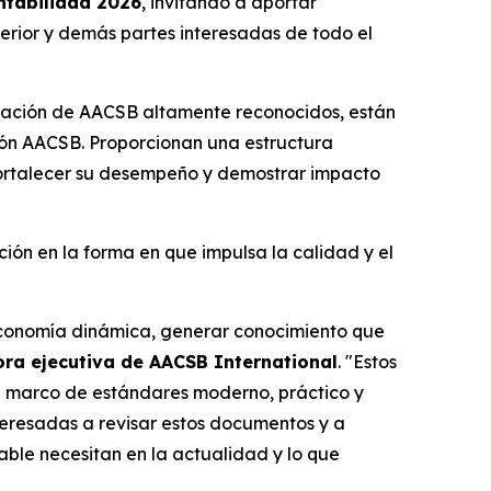
ntabilidad 2026
, invitando a aportar
erior y demás partes interesadas de todo el
itación de AACSB altamente reconocidos, están
ión AACSB. Proporcionan una estructura
, fortalecer su desempeño y demostrar impacto
ión en la forma en que impulsa la calidad y el
 economía dinámica, generar conocimiento que
tora ejecutiva de AACSB International
. "Estos
n marco de estándares moderno, práctico y
nteresadas a revisar estos documentos y a
able necesitan en la actualidad y lo que