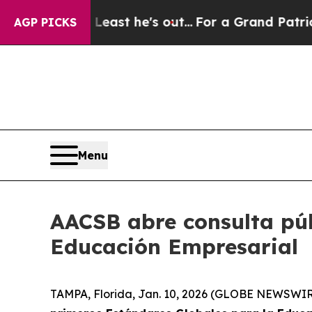
 at Least he's out...
For a Grand Patriotic Bar
AGP PICKS
Menu
AACSB abre consulta púb
Educación Empresarial
TAMPA, Florida, Jan. 10, 2026 (GLOBE NEWSWIRE