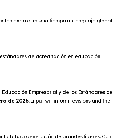
anteniendo al mismo tiempo un lenguaje global
s estándares de acreditación en educación
la Educación Empresarial y de los Estándares de
ero de 2026
. Input will inform revisions and the
 la futura generación de grandes líderes. Con