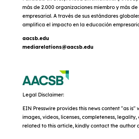
más de 2.000 organizaciones miembro y más de 
empresarial. A través de sus estándares globales
amplifica el impacto en la educación empresaria
aacsb.edu
mediarelations@aacsb.edu
Legal Disclaimer:
EIN Presswire provides this news content "as is" 
images, videos, licenses, completeness, legality, o
related to this article, kindly contact the author