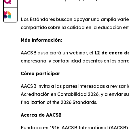
Los Estándares buscan apoyar una amplia varied
compartido sobre la calidad en la educación em
Más información:
AACSB auspiciará un webinar, el
12 de enero d
empresarial y contabilidad descritos en los bor
Cómo participar
AACSB invita a las partes interesadas a revisar
Acreditación en Contabilidad 2026, y a enviar 
finalization of the 2026 Standards.
Acerca de AACSB
Fundada en 1916, AACSB International (AACSB) c