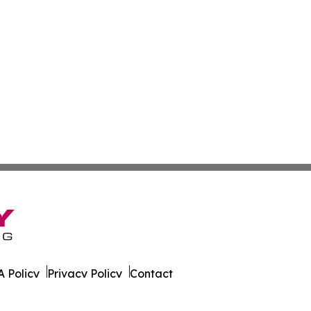
 Policy
Privacy Policy
Contact
Focus. All Rights Reserved.