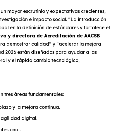
n mayor escrutinio y expectativas crecientes,
nvestigación e impacto social. “La introducción
al en la definición de estándares y fortalece el
iva y directora de Acreditación de AACSB
ra demostrar calidad” y “acelerar la mejora
ad 2026 están diseñados para ayudar a las
oral y el rápido cambio tecnológico,
n tres áreas fundamentales:
plazo y la mejora continua.
agilidad digital.
fesional.