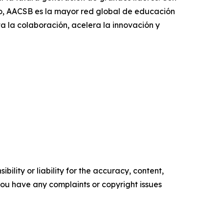
o, AACSB es la mayor red global de educación
ta la colaboración, acelera la innovación y
ility or liability for the accuracy, content,
f you have any complaints or copyright issues